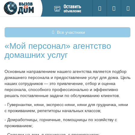
Добавить
Вход на са
Поиск
новое
объявление
Все участники
«Мой персонал» агентство
домашних услуг
Основным направлением нашего агентства является подбор
домашнего персонала и предоставление услуг для дома. Цель
наших сотрудников — это привлечение, отбор и оценка
персонала, способного профессионально и эффективно
решать поставленные задачи по обслуживанию клиентов.
- Гувернантки, няни, экспресс-няни, няни для грудничка, няни
с проживанием, репетиторы начальных классов;
- Домработницы, горничные, помощницы по хозяйству с
проживанием;
- Сиделки на дом, в стационар, с проживанием;