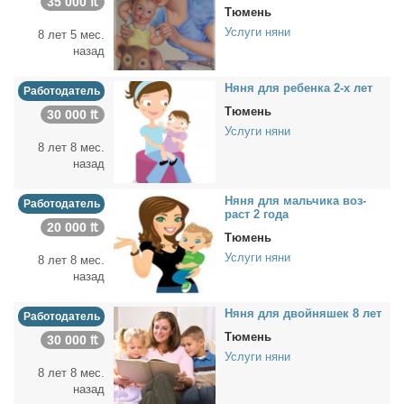
35 000 ₶
Тюмень
Услуги няни
8 лет 5 мес.
назад
Ня­ня для ре­бен­ка 2-х лет
Работодатель
Тюмень
30 000 ₶
Услуги няни
8 лет 8 мес.
назад
Ня­ня для маль­чи­ка воз­
Работодатель
раст 2 го­да
20 000 ₶
Тюмень
Услуги няни
8 лет 8 мес.
назад
Ня­ня для двой­ня­шек 8 лет
Работодатель
Тюмень
30 000 ₶
Услуги няни
8 лет 8 мес.
назад