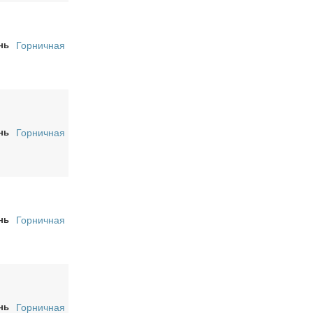
нь
Горничная
нь
Горничная
нь
Горничная
нь
Горничная