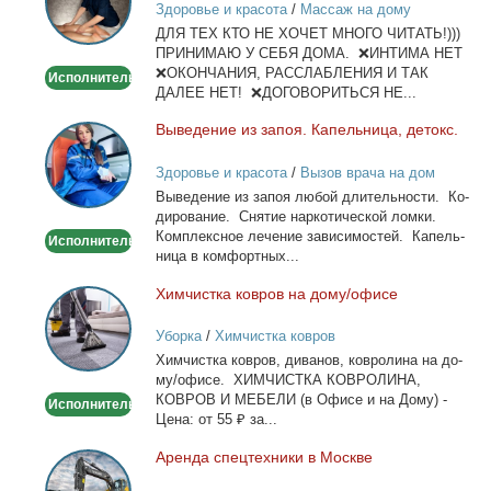
Здоровье и красота
/
Массаж на дому
и
ДЛЯ ТЕХ КТО НЕ ХОЧЕТ МНОГО ЧИТАТЬ!)))
тела
ПРИНИМАЮ У СЕБЯ ДОМА. ❌ИНТИМА НЕТ
❌ОКОНЧАНИЯ, РАССЛАБЛЕНИЯ И ТАК
Исполнитель
ДАЛЕЕ НЕТ! ❌ДОГОВОРИТЬСЯ НЕ...
Вы­ве­де­ние из за­поя. Ка­пель­ни­ца, де­токс.
Выведение
из
Здоровье и красота
/
Вызов врача на дом
запоя.
Вы­ве­де­ние из за­поя лю­бой дли­тель­но­сти. Ко­
Капельница,
ди­ро­ва­ние. Сня­тие нар­ко­ти­че­ской лом­ки.
детокс.
Ком­плекс­ное ле­че­ние за­ви­си­мо­стей. Ка­пель­
Исполнитель
ни­ца в ком­форт­ных...
Хим­чист­ка ков­ров на до­му/офи­се
Химчистка
ковров
Уборка
/
Химчистка ковров
на
Хим­чист­ка ков­ров, ди­ва­нов, ков­ро­ли­на на до­
дому/
му/офи­се. ХИМЧИСТКА КОВРОЛИНА,
офисе
КОВРОВ И МЕБЕЛИ (в Офи­се и на До­му) -
Исполнитель
Це­на: от 55 ₽ за...
Арен­да спец­тех­ни­ки в Москве
Аренда
спецтехники