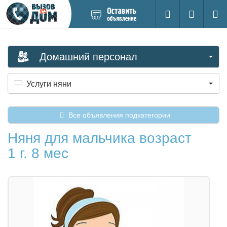
Добавить
Вход на са
Поиск
новое
объявление
Домашний персонал
Услуги няни
Все объявления подкатегории
Няня для мальчика возраст
1 г. 8 мес