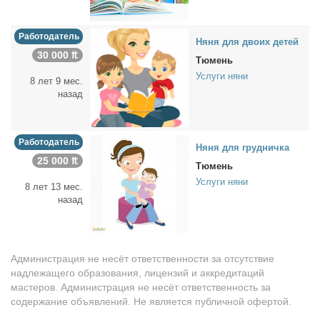
Работодатель
Ня­ня для дво­их де­тей
30 000 ₶
Тюмень
Услуги няни
8 лет 9 мес.
назад
Работодатель
Ня­ня для груд­нич­ка
25 000 ₶
Тюмень
Услуги няни
8 лет 13 мес.
назад
Администрация не несёт ответственности за отсутствие
надлежащего образования, лицензий и аккредитаций
мастеров. Администрация не несёт ответственность за
содержание объявлений. Не является публичной офертой.