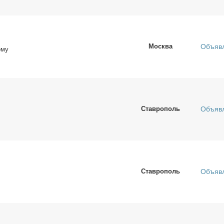
Москва
Объяв
ому
Ставрополь
Объяв
Ставрополь
Объяв