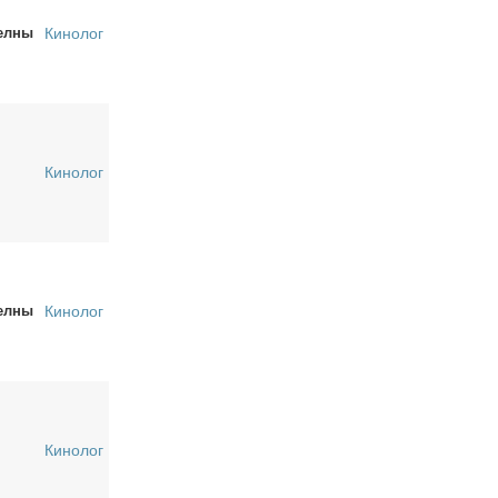
елны
Кинолог
Кинолог
елны
Кинолог
Кинолог