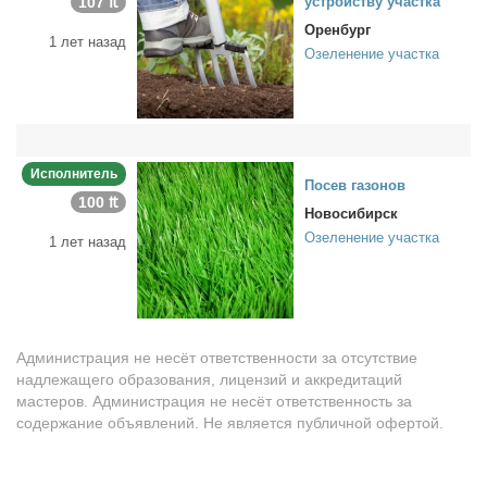
107 ₶
устрой­ству участ­ка
Оренбург
1 лет назад
Озеленение участка
Исполнитель
По­сев га­зо­нов
100 ₶
Новосибирск
Озеленение участка
1 лет назад
Администрация не несёт ответственности за отсутствие
надлежащего образования, лицензий и аккредитаций
мастеров. Администрация не несёт ответственность за
содержание объявлений. Не является публичной офертой.