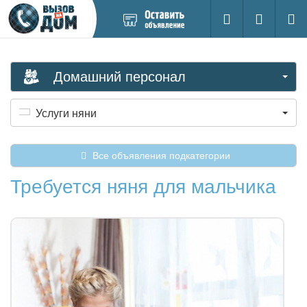
Добавить
Вход на са
Поиск
новое
объявление
Домашний персонал
Услуги няни
Все объявления подкатегории
Требуется няня для мальчика