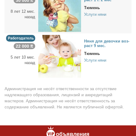
30 000 ₶
Тюмень
8 лет 12 мес.
Услуги няни
назад
Работодатель
Ня­ня для де­воч­ки воз­
раст 9 мес.
22 000 ₶
Тюмень
5 лет 10 мес.
Услуги няни
назад
Администрация не несёт ответственности за отсутствие
надлежащего образования, лицензий и аккредитаций
мастеров. Администрация не несёт ответственность за
содержание объявлений. Не является публичной офертой.
объявления