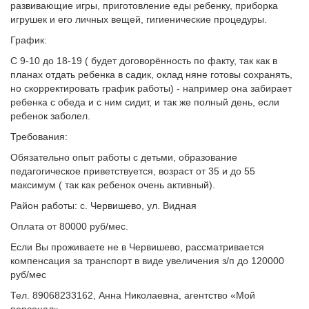
развивающие игры, приготовление еды ребенку, приборка
игрушек и его личных вещей, гигиенические процедуры.
График:
С 9-10 до 18-19 ( будет договорённость по факту, так как в
планах отдать ребенка в садик, оклад няне готовы сохранять,
но скорректировать график работы) - например она забирает
ребенка с обеда и с ним сидит, и так же полный день, если
ребенок заболел.
Требования:
Обязательно опыт работы с детьми, образование
педагогическое приветствуется, возраст от 35 и до 55
максимум ( так как ребенок очень активный).
Район работы: с. Червишево, ул. Видная
Оплата от 80000 руб/мес.
Если Вы проживаете не в Червишево, рассматривается
компенсация за транспорт в виде увеличения з/п до 120000
руб/мес
Тел. 89068233162, Анна Николаевна, агентство «Мой