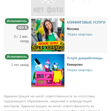
Исполнитель
КЛИНИНГОВЫЕ УСЛУГИ
300 ₶
Москва
Уборка квартиры
3 г. 1 мес.
назад
Исполнитель
Услу­ги дом­ра­бот­ни­цы
Кемерово
1 лет назад
Уборка квартиры
Администрация не несёт ответственности за отсутствие
надлежащего образования, лицензий и аккредитаций
мастеров. Администрация не несёт ответственность за