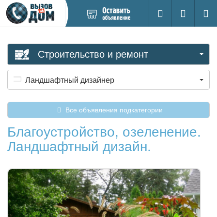
Добавить
Вход на са
Поиск
новое
объявление
Строительство и ремонт
Ландшафтный дизайнер
Все объявления подкатегории
Благоустройство, озеленение.
Ландшафтный дизайн.