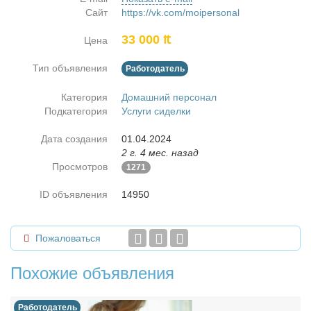
Сайт
https://vk.com/moipersonal
33 000 ₶
Цена
Тип объявления
Работодатель
Категория
Домашний персонал
Подкатегория
Услуги сиделки
Дата создания
01.04.2024
2 г. 4 мес. назад
Просмотров
1271
ID объявления
14950
Пожаловаться
Похожие объявления
Работодатель