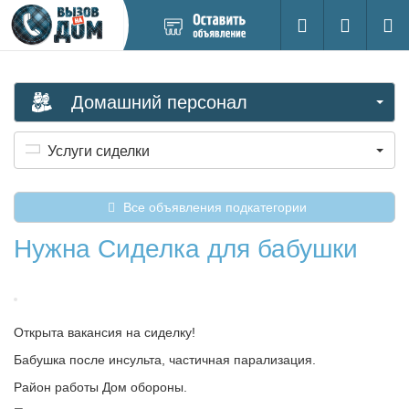
Добавить
Вход на са
Поиск
новое
объявление
Домашний персонал
Услуги сиделки
Все объявления подкатегории
Нужна Сиделка для бабушки
Открыта вакансия на сиделку!
Бабушка после инсульта, частичная парализация.
Район работы Дом обороны.