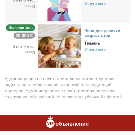
8 лет 8 мес.
Услуги няни
назад
Исполнитель
Ня­ня для де­воч­ки
25 000 ₶
воз­раст 1 год
Тюмень
8 лет 9 мес.
Услуги няни
назад
Администрация не несёт ответственности за отсутствие
надлежащего образования, лицензий и аккредитаций
мастеров. Администрация не несёт ответственность за
содержание объявлений. Не является публичной офертой.
объявления