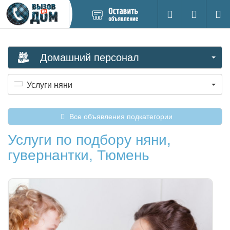
Добавить
Вход на са
Поиск
новое
объявление
Домашний персонал
Услуги няни
Все объявления подкатегории
Услуги по подбору няни,
гувернантки, Тюмень