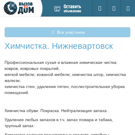
Добавить
Вход на са
Поиск
новое
объявление
Все участники
Химчистка. Нижневартовск
Профессиональная сухая и влажная химическая чистка:
ковров, ковровых покрытий,
мягкой мебели, кожаной мебели, химчистка штор, химчистка
жалюзи,
химчистка стен, удаление пятен, послестроительная уборка
помещений.
Химчистка обуви. Покраска. Нейтрализация запаха .
Удаление любых запахов в т.ч. запах пожара и табака,
трупный запах.
Химчистка салонов транспортных средств: автобусы,