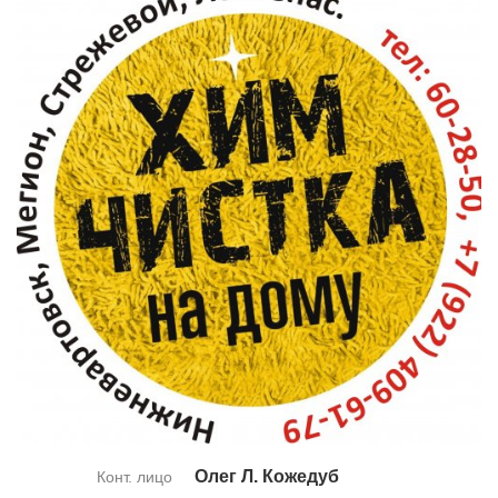
Олег Л. Ко­же­дуб
Конт. лицо