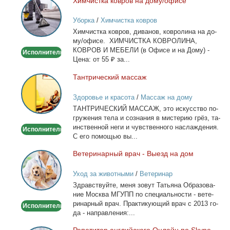
Хим­чист­ка ков­ров на до­му/офи­се
Химчистка
ковров
Уборка
/
Химчистка ковров
на
Хим­чист­ка ков­ров, ди­ва­нов, ков­ро­ли­на на до­
дому/
му/офи­се. ХИМЧИСТКА КОВРОЛИНА,
офисе
КОВРОВ И МЕБЕЛИ (в Офи­се и на До­му) -
Исполнитель
Це­на: от 55 ₽ за...
Тан­три­че­ский мас­саж
Тантрический
массаж
Здоровье и красота
/
Массаж на дому
ТАНТРИЧЕСКИЙ МАССАЖ, это ис­кус­ство по­
гру­же­ния те­ла и со­зна­ния в ми­сте­рию грёз, та­
ин­ствен­ной неги и чув­ствен­но­го на­сла­жде­ния.
Исполнитель
С его по­мо­щью вы...
Ве­те­ри­нар­ный врач - Вы­езд на дом
Ветеринарный
врач
Уход за животными
/
Ветеринар
-
Здрав­ствуй­те, ме­ня зо­вут Та­тья­на Об­ра­зо­ва­
Выезд
ние Москва МГУПП по спе­ци­аль­но­сти - ве­те­
на
ри­нар­ный врач. Прак­ти­ку­ю­щий врач с 2013 го­
Исполнитель
дом
да - на­прав­ле­ния:...