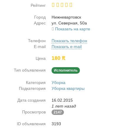
Рейтинг
Город
Ниж­не­вар­товск
Адрес
ул. Се­вер­ная, 50а
Показать на карте
Телефон
Показать телефон
E-mail
Показать e-mail
180 ₶
Цена
Тип объявления
Исполнитель
Категория
Уборка
Подкатегория
Уборка квартиры
Дата создания
16.02.2015
1 лет назад
Просмотров
2147
ID объявления
3193