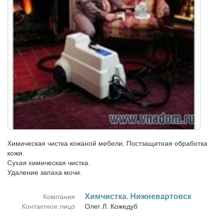
Химическая чистка кожаной мебели. Постзащитная обработка
кожи.
Сухая химическая чистка.
Удаление запаха мочи.
Хим­чист­ка. Ниж­не­вар­товск
Компания
Контактное лицо
Олег Л. Ко­же­дуб