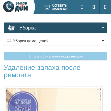
Добавить
Вход на са
Поиск
новое
объявление
Уборка
Уборка помещений
Все объявления подкатегории
Удаление запаха после
ремонта