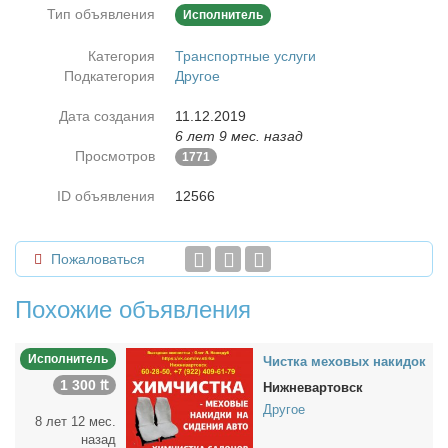
Тип объявления
Исполнитель
Категория
Транспортные услуги
Подкатегория
Другое
Дата создания
11.12.2019
6 лет 9 мес. назад
Просмотров
1771
ID объявления
12566
Пожаловаться
Похожие объявления
Исполнитель
Чист­ка ме­хо­вых на­ки­док
1 300 ₶
Нижневартовск
Другое
8 лет 12 мес.
назад