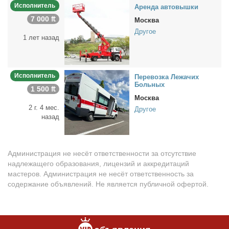
Исполнитель
Арен­да ав­то­выш­ки
7 000 ₶
Москва
Другое
1 лет назад
Исполнитель
Пе­ре­воз­ка Ле­жа­чих
Боль­ных
1 500 ₶
Москва
2 г. 4 мес.
Другое
назад
Администрация не несёт ответственности за отсутствие
надлежащего образования, лицензий и аккредитаций
мастеров. Администрация не несёт ответственность за
содержание объявлений. Не является публичной офертой.