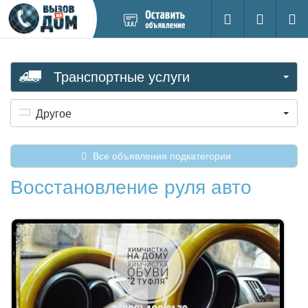
Добавить
Вход на са
Поиск
новое
объявление
Транспортные услуги
Другое
Все объявления подкатегории
Восстановление руля авто