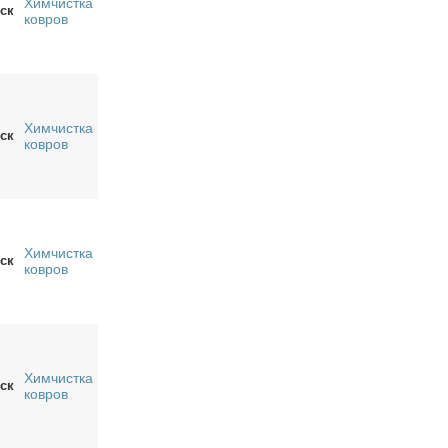
Химчистка
ск
ковров
Химчистка
ск
ковров
Химчистка
ск
ковров
Химчистка
ск
ковров