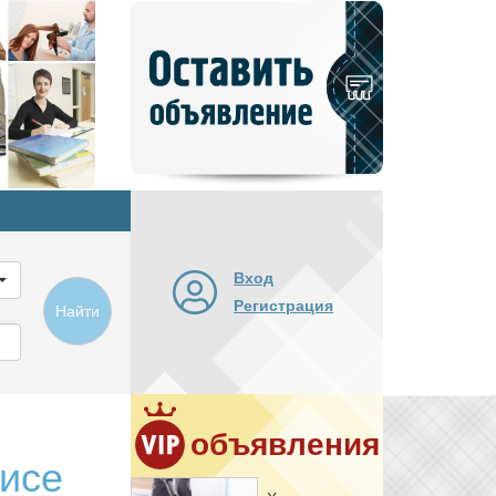
Добавить
новое
объявление
Вход
Регистрация
Найти
объявления
фисе