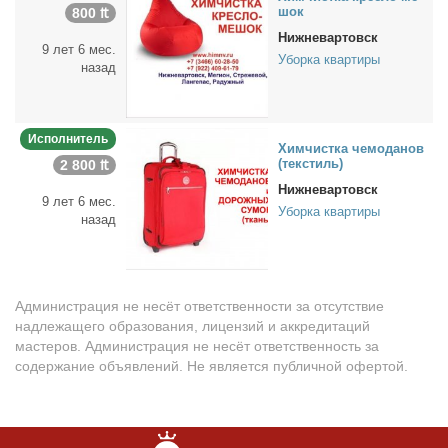
шок
800 ₶
Нижневартовск
9 лет 6 мес.
Уборка квартиры
назад
Исполнитель
Хим­чист­ка че­мо­да­нов
(тек­стиль)
2 800 ₶
Нижневартовск
9 лет 6 мес.
Уборка квартиры
назад
Администрация не несёт ответственности за отсутствие
надлежащего образования, лицензий и аккредитаций
мастеров. Администрация не несёт ответственность за
содержание объявлений. Не является публичной офертой.