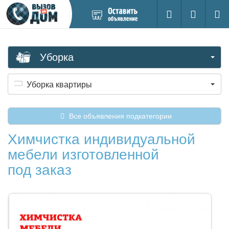
Добавить
Вход на са
Поиск
новое
объявление
Уборка
Уборка квартиры
Все объявления подкатегории
Химчистка индивидуальной
мебели изготовленной
под заказ