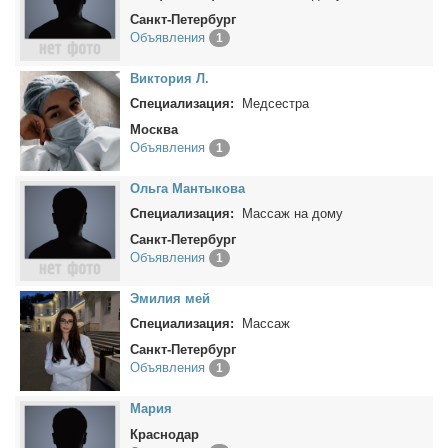
Санкт-Петербург
Объявления
1
Вик­то­рия Л.
Специализация:
Медсестра
Москва
Объявления
1
Оль­га Ман­ты­ко­ва
Специализация:
Массаж на дому
Санкт-Петербург
Объявления
1
Эми­лия мей
Специализация:
Массаж
Санкт-Петербург
Объявления
1
Ма­рия
Краснодар