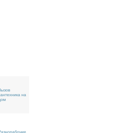
Вызов
сантехника на
дом
Разнорабочие