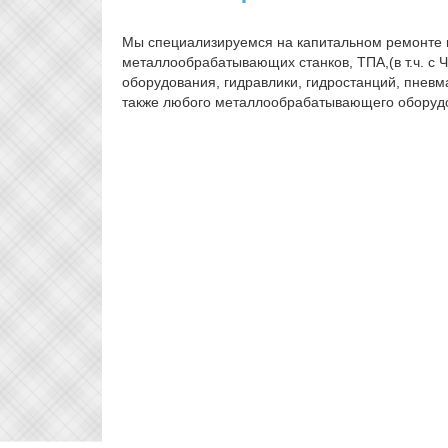
Мы специализируемся на капитальном ремонте 
металлообрабатывающих станков, ТПА,(в т.ч. с Ч
оборудования, гидравлики, гидростанций, пневма
также любого металлообрабатывающего оборуд