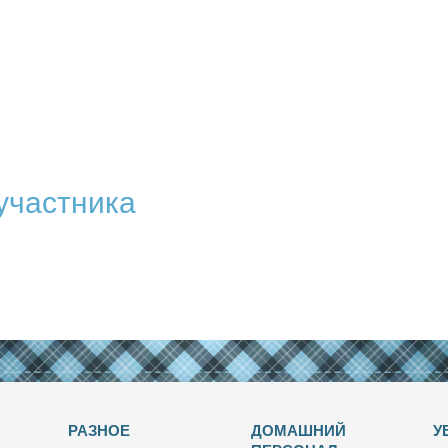
участника
РАЗНОЕ
ДОМАШНИЙ
У