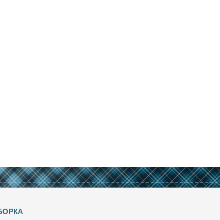
БОРКА