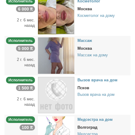
Кос­ме­то­лог
Исполнитель
6 000 ₶
Москва
Косметолог на дому
2 г. 6 мес.
назад
Мас­саж
Исполнитель
5 000 ₶
Москва
Массаж на дому
2 г. 6 мес.
назад
Вы­зов вра­ча на дом
Исполнитель
1 500 ₶
Псков
Вызов врача на дом
2 г. 6 мес.
назад
Мед­сест­ра на дом
Исполнитель
100 ₶
Волгоград
Медсестра