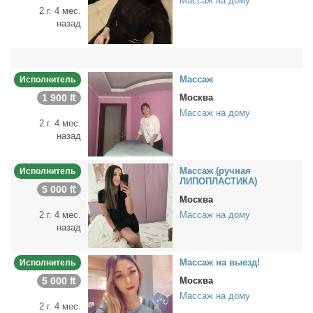
Массаж на дому
2 г. 4 мес.
назад
Мас­саж
Исполнитель
1 900 ₶
Москва
Массаж на дому
2 г. 4 мес.
назад
Мас­саж (руч­ная
Исполнитель
ЛИПОПЛАСТИКА)
5 000 ₶
Москва
2 г. 4 мес.
Массаж на дому
назад
Мас­саж на вы­езд!
Исполнитель
5 000 ₶
Москва
Массаж на дому
2 г. 4 мес.