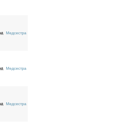
ад
Медсестра
ад
Медсестра
ад
Медсестра