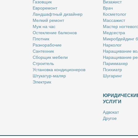
Га­зов­щик
Ви­за­жист
Ев­ро­ре­монт
Врач
Ланд­шафт­ный ди­зай­нер
Кос­ме­то­лог
Мел­кий ре­монт
Мас­са­жист
Муж на час
Ма­стер ног­те­во­г
Остек­ле­ние бал­ко­нов
Мед­сест­ра
Плот­ник
Мик­роб­дей­динг 
Раз­но­ра­бо­чие
Нар­ко­лог
Сан­тех­ник
На­ра­щи­ва­ние во
Сбор­щик ме­бе­ли
На­ра­щи­ва­ние ре
Стро­и­тель
Па­рик­махер
Уста­нов­ка кон­ди­ци­о­не­ров
Пси­хи­атр
Шту­ка­тур-ма­ляр
Шу­га­ринг
Элек­трик
ЮРИДИЧЕСКИ
УСЛУГИ
Адво­кат
Дру­гое
Но­та­ри­ус
Оцен­щик
Ри­эл­тор