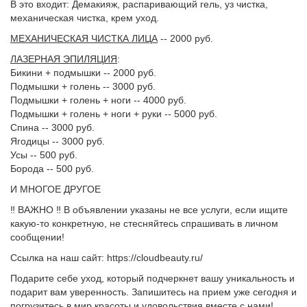
В это входит: Демакияж, распаривающий гель, уз чистка,
механическая чистка, крем уход.
МЕХАНИЧЕСКАЯ ЧИСТКА ЛИЦА
-- 2000 руб.
ЛАЗЕРНАЯ ЭПИЛЯЦИЯ
:
Бикини + подмышки -- 2000 руб.
Подмышки + голень -- 3000 руб.
Подмышки + голень + ноги -- 4000 руб.
Подмышки + голень + ноги + руки -- 5000 руб.
Спина -- 3000 руб.
Ягодицы -- 3000 руб.
Усы -- 500 руб.
Борода -- 500 руб.
И МНОГОЕ ДРУГОЕ
‼️ ВАЖНО ‼️ В объявлении указаны не все услуги, если ищите
какую-то конкретную, не стесняйтесь спрашивать в личном
сообщении!
Ссылка на наш сайт: https://cloudbeauty.ru/
Подарите себе уход, который подчеркнет вашу уникальность и
подарит вам уверенность. Запишитесь на прием уже сегодня и
погрузитесь в мир красоты и удовольствия вместе с нами!