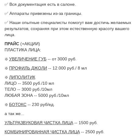
✅ Вся документация есть в салоне.
✅ Аппараты привезены из-за границы.
✅ Наши опытные специалисты помогут вам достичь желаемых
результатов, сохраняя при этом естественную красоту вашего
лица.
ПРАЙС
(+АКЦИИ)
ПЛАСТИКА ЛИЦА:
❇️
УВЕЛИЧЕНИЕ ГУБ
-- от 3000 руб.
❇️
ПРОФИЛЬ ДЖОЛИ
-- 12.000 руб./ 8 мл
❇️
ЛИПОЛИТИК
ЛИЦО -- 3500 руб./10 мл
ТЕЛО -- 3000 руб./10мл
ЛЮБАЯ ЗОНА -- 5000 руб./10мл
❇️
БОТОКС
-- 230 руб/ед.
а так же...
УЛЬТРАЗВУКОВАЯ ЧИСТКА ЛИЦА
-- 1500 руб.
КОМБИНИРОВАННАЯ ЧИСТКА ЛИЦА
-- 2500 руб.