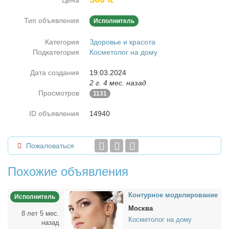
Цена
Тип объявления
Исполнитель
Категория
Здоровье и красота
Подкатегория
Косметолог на дому
Дата создания
19.03.2024
2 г. 4 мес. назад
Просмотров
1131
ID объявления
14940
Пожаловаться
Похожие объявления
Кон­тур­ное мо­де­ли­ро­ва­ние
Исполнитель
Москва
8 лет 5 мес.
Косметолог на дому
назад