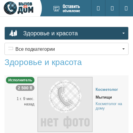
Добавить
Вход на са
Поиск
новое
объявление
Здоровье и красота
Все подкатегории
Здоровье и красота
Исполнитель
2 500 ₶
Кос­ме­то­лог
Мытищи
1 г. 9 мес.
Косметолог на
назад
дому