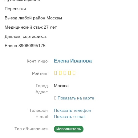
Перевязки
Выезд любой район Москвы
Медицинский стаж 27 лет
Диплом, сертификат.
Елена 89060695175
Еле­на Ива­но­ва
Конт. лицо
Рейтинг
Город
Москва
Адрес
Показать на карте
Телефон
Показать телефон
E-mail
Показать e-mail
Тип объявления
Исполнитель