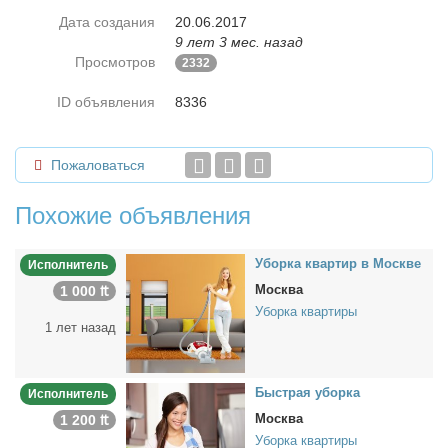
Дата создания
20.06.2017
9 лет 3 мес. назад
Просмотров
2332
ID объявления
8336
Пожаловаться
Похожие объявления
Убор­ка квар­тир в Москве
Исполнитель
Москва
1 000 ₶
Уборка квартиры
1 лет назад
Быст­рая убор­ка
Исполнитель
Москва
1 200 ₶
Уборка квартиры