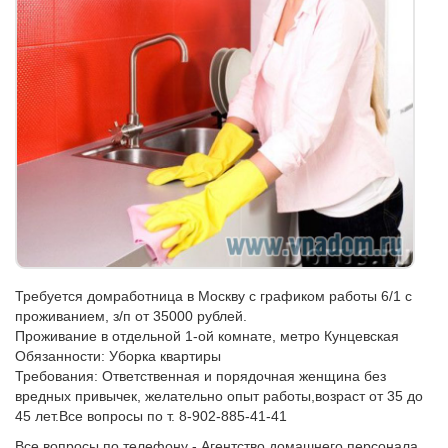
Требуется домработница в Москву с графиком работы 6/1 с
проживанием, з/п от 35000 рублей.
Проживание в отдельной 1-ой комнате, метро Кунцевская
Обязанности: Уборка квартиры
Требования: Ответственная и порядочная женщина без
вредных привычек, желательно опыт работы,возраст от 35 до
45 лет.Все вопросы по т. 8-902-885-41-41
Все вопросы по телефону - Агентство домашнего персонала