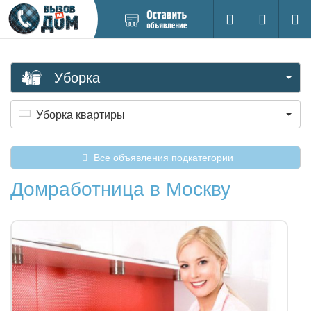
Добавить
Вход на са
Поиск
новое
объявление
Уборка
Уборка квартиры
Все объявления подкатегории
Домработница в Москву