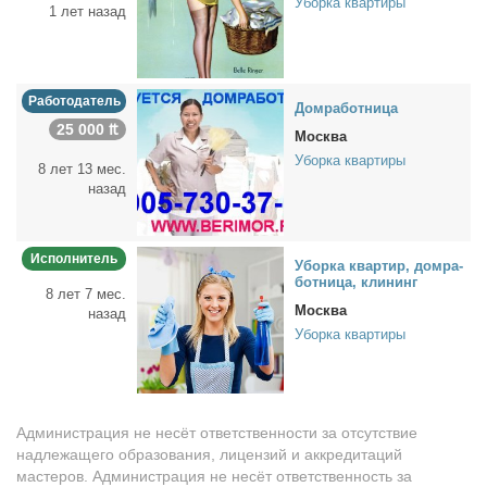
Уборка квартиры
1 лет назад
Работодатель
Дом­ра­бот­ни­ца
25 000 ₶
Москва
Уборка квартиры
8 лет 13 мес.
назад
Исполнитель
Убор­ка квар­тир, дом­ра­
бот­ни­ца, кли­нинг
8 лет 7 мес.
Москва
назад
Уборка квартиры
Администрация не несёт ответственности за отсутствие
надлежащего образования, лицензий и аккредитаций
мастеров. Администрация не несёт ответственность за