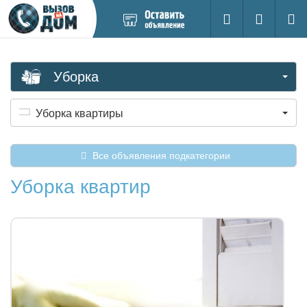
Добавить
Вход на са
Поиск
новое
объявление
Уборка
Уборка квартиры
Все объявления подкатегории
Уборка квартир