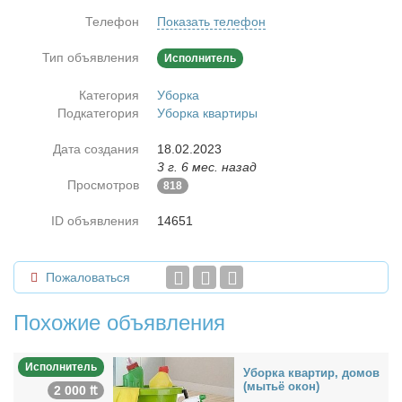
Телефон
Показать телефон
Тип объявления
Исполнитель
Категория
Уборка
Подкатегория
Уборка квартиры
Дата создания
18.02.2023
3 г. 6 мес. назад
Просмотров
818
ID объявления
14651
Пожаловаться
Похожие объявления
Исполнитель
Убор­ка квар­тир, до­мов
(мы­тьё окон)
2 000 ₶