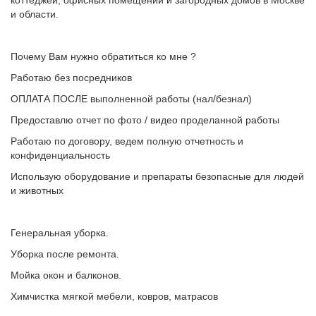
коттеджей, офисных помещений и загородных домов в Москве
и области.
Почему Вам нужно обратиться ко мне ?
Работаю без посредников
OПЛАТА ПОСЛЕ выполненной работы (нaл/безнaл)
Предоставлю отчет по фото / видео проделанной работы
Работаю по договору, ведем полную отчетность и
конфиденциальность
Использую оборудование и препараты безопасные для людей
и животных
Генеральная уборка.
Уборка после ремонта.
Мойка окон и балконов.
Химчисткa мягкoй мeбели, ковpoв, мaтрасов