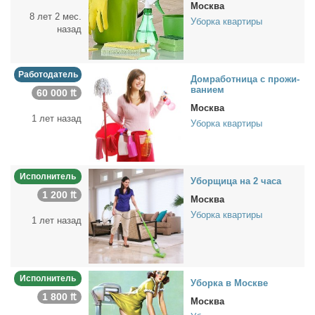
Москва
8 лет 2 мес.
Уборка квартиры
назад
Работодатель
Дом­ра­бот­ни­ца с про­жи­
ва­ни­ем
60 000 ₶
Москва
1 лет назад
Уборка квартиры
Исполнитель
Убор­щи­ца на 2 ча­са
1 200 ₶
Москва
Уборка квартиры
1 лет назад
Исполнитель
Убор­ка в Москве
1 800 ₶
Москва