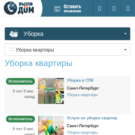
Добавить
Вход на са
Поиск
новое
объявление
Уборка
Уборка квартиры
Уборка квартиры
Убор­ка в СПб
Исполнитель
Санкт-Петербург
9 лет 8 мес.
Уборка квартиры
назад
Услу­ги по убор­ке квар­тир
Исполнитель
Санкт-Петербург
9 лет 8 мес.
Уборка квартиры
назад