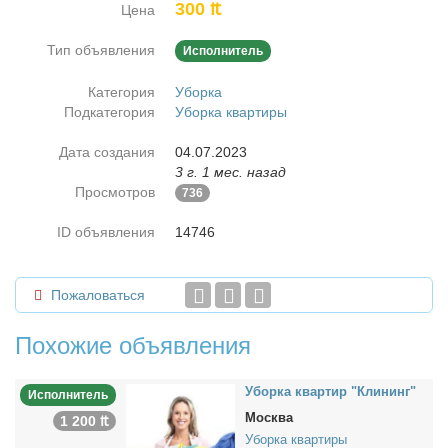
300 ₶
Цена
Тип объявления
Исполнитель
Категория
Уборка
Подкатегория
Уборка квартиры
Дата создания
04.07.2023
3 г. 1 мес. назад
Просмотров
736
ID объявления
14746
Пожаловаться
Похожие объявления
Убор­ка квар­тир "Кли­нинг"
Исполнитель
Москва
1 200 ₶
Уборка квартиры