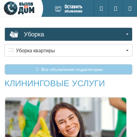
Добавить
Вход на са
Поиск
новое
объявление
Уборка
Уборка квартиры
Все объявления подкатегории
КЛИНИНГОВЫЕ УСЛУГИ