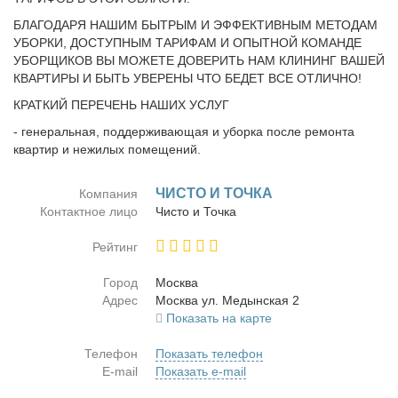
БЛАГОДАРЯ НАШИМ БЫТРЫМ И ЭФФЕКТИВНЫМ МЕТОДАМ
УБОРКИ, ДОСТУПНЫМ ТАРИФАМ И ОПЫТНОЙ КОМАНДЕ
УБОРЩИКОВ ВЫ МОЖЕТЕ ДОВЕРИТЬ НАМ КЛИНИНГ ВАШЕЙ
КВАРТИРЫ И БЫТЬ УВЕРЕНЫ ЧТО БЕДЕТ ВСЕ ОТЛИЧНО!
КРАТКИЙ ПЕРЕЧЕНЬ НАШИХ УСЛУГ
- генеральная, поддерживающая и уборка после ремонта
квартир и нежилых помещений.
ЧИСТО И ТОЧКА
Компания
Контактное лицо
Чи­сто и Точ­ка
Рейтинг
Город
Москва
Адрес
Москва ул. Медын­ская 2
Показать на карте
Телефон
Показать телефон
E-mail
Показать e-mail