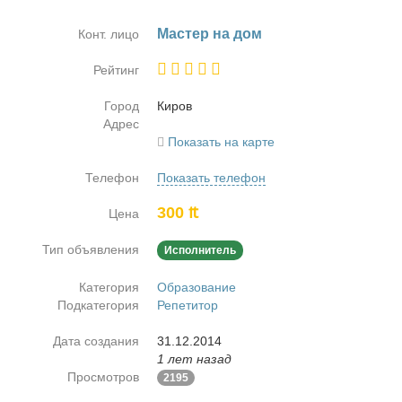
Ма­стер на дом
Конт. лицо
Рейтинг
Город
Ки­ров
Адрес
Показать на карте
Телефон
Показать телефон
300 ₶
Цена
Тип объявления
Исполнитель
Категория
Образование
Подкатегория
Репетитор
Дата создания
31.12.2014
1 лет назад
Просмотров
2195