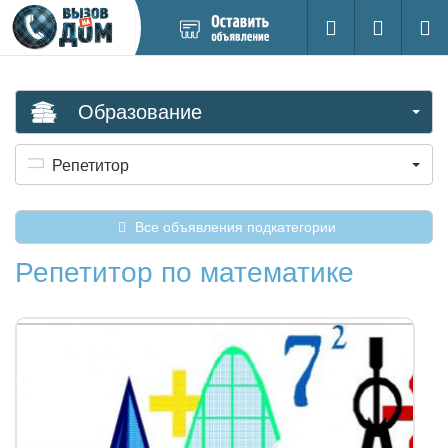
Добавить
Вход на са
Поиск
новое
объявление
Образование
Репетитор
Все объявления подкатегории
Репетитор по математике