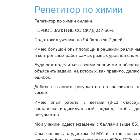
Репетитор по химии
Репетитор по химии онлайн.
ПЕРВОЕ ЗАНЯТИЕ СО СКИДКОЙ 50%
Подготовил ученика на 94 балла за 7 дней
Имею большой опыт помощи в решении различных
и контрольных работ самых разных уровней сложн
Буду рад поделиться своими знаниями в области
объяснить задачи, на которых, как правило, делаю
ошибок.
Добился высоких результатов на различных 
химии.
Имею опыт работы с детьми (8-11 класса),
составляю индивидуальный подход, чтобы до
результатов.
Мои ученики сдают экзамены с баллами выше 85.
Сам являюсь студентом КГМУ и готов посвят
время на Ваши высокие результаты ЕГЭ и ОГЭ, а т