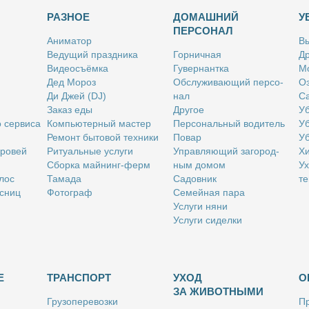
РАЗНОЕ
ДОМАШНИЙ
У
ПЕРСОНАЛ
Ани­ма­тор
Вы
Ве­ду­щий празд­ни­ка
Гор­нич­ная
Др
Ви­део­съём­ка
Гу­вер­нант­ка
Мо
Дед Мо­роз
Об­слу­жи­ва­ю­щий пер­со­
Оз
Ди Джей (DJ)
нал
Са
За­каз еды
Дру­гое
Уб
о сер­ви­са
Ком­пью­тер­ный ма­стер
Пер­со­наль­ный во­ди­тель
Уб
Ре­монт бы­то­вой тех­ни­ки
По­вар
Уб
бро­вей
Ри­ту­аль­ные услу­ги
Управ­ля­ю­щий за­го­род­
Хи
Сбор­ка май­нинг-ферм
ным до­мом
Ух
­лос
Та­ма­да
Са­дов­ник
те
с­ниц
Фо­то­граф
Се­мей­ная па­ра
Услу­ги ня­ни
Услу­ги си­дел­ки
Е
ТРАНСПОРТ
УХОД
О
ЗА ЖИВОТНЫМИ
Гру­зо­пе­ре­воз­ки
Пр