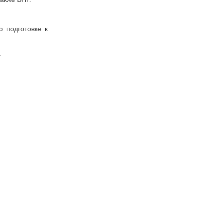
 подготовке к
.