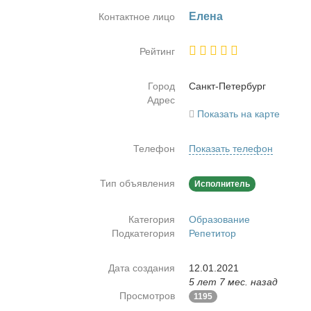
Еле­на
Контактное лицо
Рейтинг
Город
Санкт-Пе­тер­бург
Адрес
Показать на карте
Телефон
Показать телефон
Тип объявления
Исполнитель
Категория
Образование
Подкатегория
Репетитор
Дата создания
12.01.2021
5 лет 7 мес. назад
Просмотров
1195