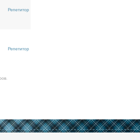
Репетитор
Репетитор
ров.