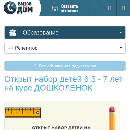
Добавить
Вход на са
Поиск
новое
объявление
Образование
Репетитор
Все объявления подкатегории
Открыт набор детей 6,5 - 7 лет
на курс ДОШКОЛЁНОК