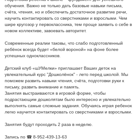
обучения. Важно не только дать базовые навыки письма,
счёта, чтения, но и обеспечить достаточное развитие речи,
научить контактировать со сверстниками и взрослыми. Чем
шире кругозор у первоклассника, тем проще заявить о себе в
новом коллективе, завоевать авторитет.
⠀
Современные реалии таковы, что слабо подготовленный
ребёнок всегда будет «белой вороной» на фоне более
успешных одноклассников.
⠀
Детский клуб «шУМелки» приглашает Ваших деток на
увлекательный курс "Дошколёнок" - лето перед школой. Мы
поможем развить навыки чтения, счёта, подготовки руки к
письму, развить внимание и память.
Занятия выстраиваются в игровой форме, чтобы
подрастающим дошколятам было интересно и увлекательно
выполнять самые сложные задания. Обучаясь играя ребенок
легко научится контактировать со сверстниками и взрослыми.
⠀
Занятия будут проходить 2 раза в неделю.
⠀
Запись по ☎ 8-952-439-13-63