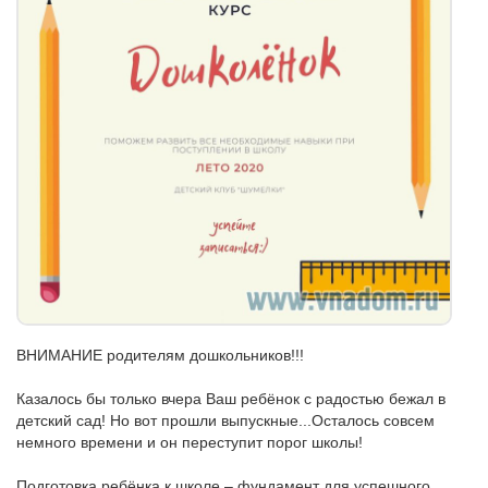
ВНИМАНИЕ родителям дошкольников!!!
⠀
Казалось бы только вчера Ваш ребёнок с радостью бежал в
детский сад! Но вот прошли выпускные...Осталось совсем
немного времени и он переступит порог школы!
⠀
Подготовка ребёнка к школе – фундамент для успешного