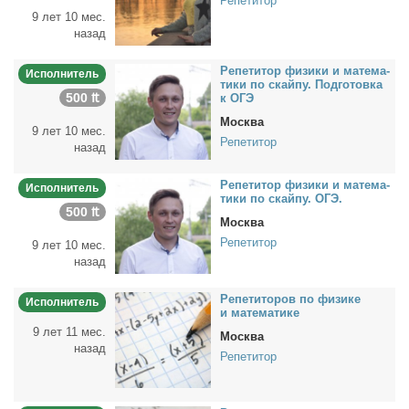
Репетитор
9 лет 10 мес.
назад
Ре­пе­ти­тор физи­ки и ма­те­ма­
Исполнитель
ти­ки по скай­пу. Под­го­тов­ка
500 ₶
к ОГЭ
Москва
9 лет 10 мес.
Репетитор
назад
Ре­пе­ти­тор физи­ки и ма­те­ма­
Исполнитель
ти­ки по скай­пу. ОГЭ.
500 ₶
Москва
Репетитор
9 лет 10 мес.
назад
Ре­пе­ти­то­ров по физи­ке
Исполнитель
и ма­те­ма­ти­ке
9 лет 11 мес.
Москва
назад
Репетитор