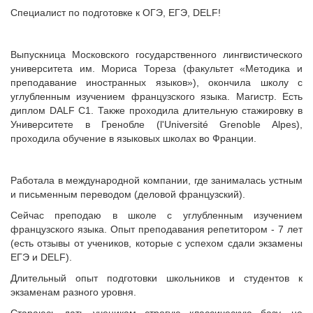
Специалист по подготовке к ОГЭ, ЕГЭ, DELF!
Выпускница Московского государственного лингвистического
университета им. Мориса Тореза (факультет «Методика и
преподавание иностранных языков»), окончила школу с
углубленным изучением французского языка. Магистр. Есть
диплом DАLF C1. Также проходила длительную стажировку в
Университете в Гренобле (l'Université Grenoble Alpes),
проходила обучение в языковых школах во Франции.
Работала в международной компании, где занималась устным
и письменным переводом (деловой французский).
Сейчас преподаю в школе с углубленным изучением
французского языка. Опыт преподавания репетитором - 7 лет
(есть отзывы от учеников, которые с успехом сдали экзамены
ЕГЭ и DELF).
Длительный опыт подготовки школьников и студентов к
экзаменам разного уровня.