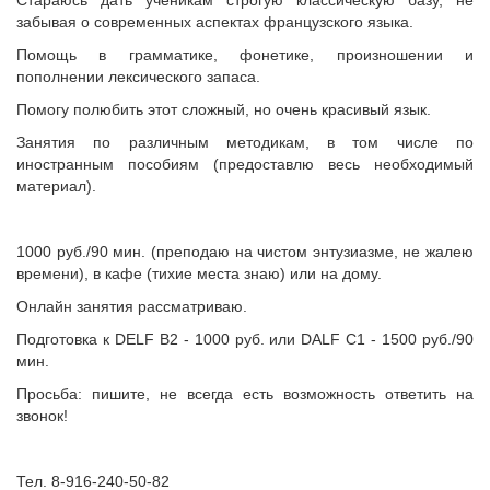
Стараюсь дать ученикам строгую классическую базу, не
забывая о современных аспектах французского языка.
Помощь в грамматике, фонетике, произношении и
пополнении лексического запаса.
Помогу полюбить этот сложный, но очень красивый язык.
Занятия по различным методикам, в том числе по
иностранным пособиям (предоставлю весь необходимый
материал).
1000 руб./90 мин. (преподаю на чистом энтузиазме, не жалею
времени), в кафе (тихие места знаю) или на дому.
Онлайн занятия рассматриваю.
Подготовка к DELF B2 - 1000 руб. или DALF C1 - 1500 руб./90
мин.
Просьба: пишите, не всегда есть возможность ответить на
звонок!
Тел. 8-916-240-50-82