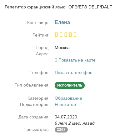
Репетитор французский язык+ ОГЭ/ЕГЭ DELF/DALF
Еле­на
Конт. лицо
Рейтинг
Город
Москва
Адрес
Показать на карте
Телефон
Показать телефон
Тип объявления
Исполнитель
Категория
Образование
Подкатегория
Репетитор
Дата создания
04.07.2020
6 лет 2 мес. назад
Просмотров
3363