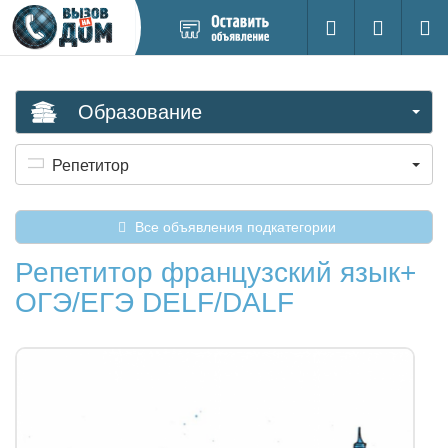
Добавить
Вход на са
Поиск
новое
объявление
Образование
Репетитор
Все объявления подкатегории
Репетитор французский язык+
ОГЭ/ЕГЭ DELF/DALF