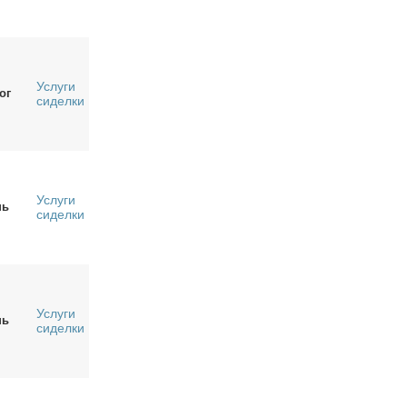
Услуги
ог
сиделки
Услуги
нь
сиделки
Услуги
нь
сиделки