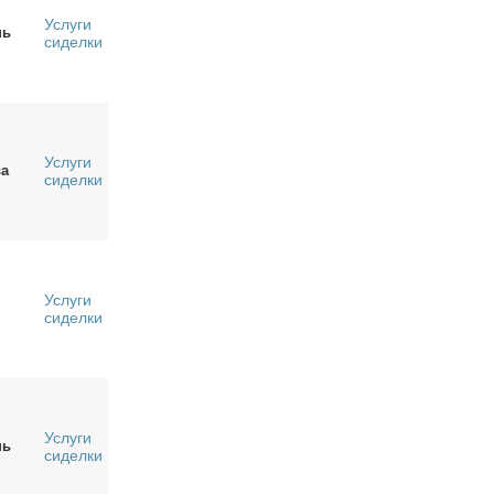
Услуги
нь
сиделки
Услуги
а
сиделки
Услуги
сиделки
Услуги
нь
сиделки