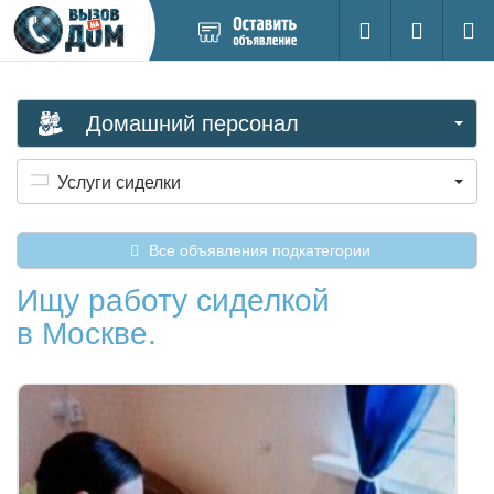
Добавить
Вход на са
Поиск
новое
объявление
Домашний персонал
Услуги сиделки
Все объявления подкатегории
Ищу работу сиделкой
в Москве.