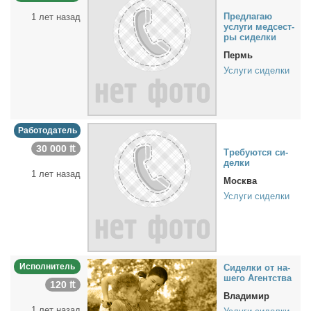
Пред­ла­гаю
1 лет назад
услу­ги мед­сест­
ры си­дел­ки
Пермь
Услуги сиделки
Работодатель
30 000 ₶
Тре­бу­ют­ся си­
дел­ки
1 лет назад
Москва
Услуги сиделки
Исполнитель
Си­дел­ки от на­
ше­го Агент­ства
120 ₶
Владимир
1 лет назад