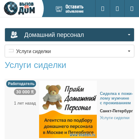
Добавить
Вход на са
Поиск
новое
объявление
Домашний персонал
Услуги сиделки
Услуги сиделки
Работодатель
30 000 ₶
Си­дел­ка к по­жи­
ло­му муж­чине
с про­жи­ва­ни­ем
1 лет назад
Санкт-Петербург
Услуги сиделки