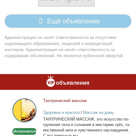
Ещё объявления
Администрация не несёт ответственности за отсутствие
надлежащего образования, лицензий и аккредитаций
мастеров. Администрация не несёт ответственность за
содержание объявлений. Не является публичной офертой.
объявления
Тан­три­че­ский мас­саж
Тантрический
массаж
Здоровье и красота
/
Массаж на дому
ТАНТРИЧЕСКИЙ МАССАЖ, это ис­кус­ство по­
гру­же­ния те­ла и со­зна­ния в ми­сте­рию грёз, та­
ин­ствен­ной неги и чув­ствен­но­го на­сла­жде­ния.
Исполнитель
С его по­мо­щью вы...