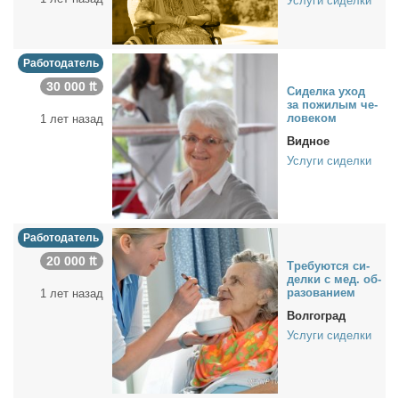
Услуги сиделки
Работодатель
30 000 ₶
Си­дел­ка уход
за по­жи­лым че­
ло­ве­ком
1 лет назад
Видное
Услуги сиделки
Работодатель
20 000 ₶
Тре­бу­ют­ся си­
дел­ки с мед. об­
ра­зо­ва­ни­ем
1 лет назад
Волгоград
Услуги сиделки