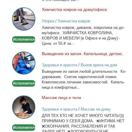
Хим­чист­ка ков­ров на до­му/офи­се
Химчистка
ковров
Уборка
/
Химчистка ковров
на
Хим­чист­ка ков­ров, ди­ва­нов, ков­ро­ли­на на до­
дому/
му/офи­се. ХИМЧИСТКА КОВРОЛИНА,
офисе
КОВРОВ И МЕБЕЛИ (в Офи­се и на До­му) -
Исполнитель
Це­на: от 55 ₽ за...
Вы­ве­де­ние из за­поя. Ка­пель­ни­ца, де­токс.
Выведение
из
Здоровье и красота
/
Вызов врача на дом
запоя.
Вы­ве­де­ние из за­поя лю­бой дли­тель­но­сти. Ко­
Капельница,
ди­ро­ва­ние. Сня­тие нар­ко­ти­че­ской лом­ки.
детокс.
Ком­плекс­ное ле­че­ние за­ви­си­мо­стей. Ка­пель­
Исполнитель
ни­ца в ком­форт­ных...
Мас­саж ли­ца и те­ла
Массаж
лица
Здоровье и красота
/
Массаж на дому
и
ДЛЯ ТЕХ КТО НЕ ХОЧЕТ МНОГО ЧИТАТЬ!)))
тела
ПРИНИМАЮ У СЕБЯ ДОМА. ❌ИНТИМА НЕТ
❌ОКОНЧАНИЯ, РАССЛАБЛЕНИЯ И ТАК
Исполнитель
ДАЛЕЕ НЕТ! ❌ДОГОВОРИТЬСЯ НЕ...