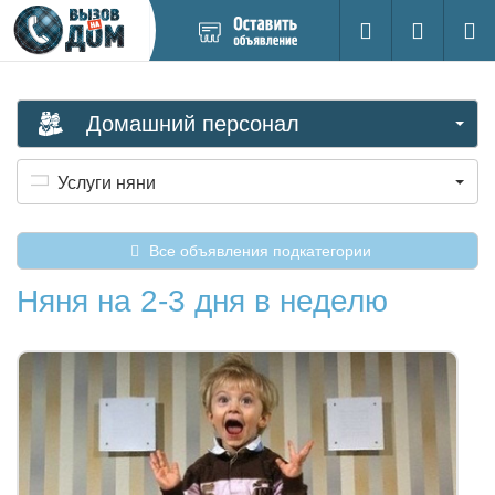
Добавить
Вход на са
Поиск
новое
объявление
Домашний персонал
Услуги няни
Все объявления подкатегории
Няня на 2-3 дня в неделю