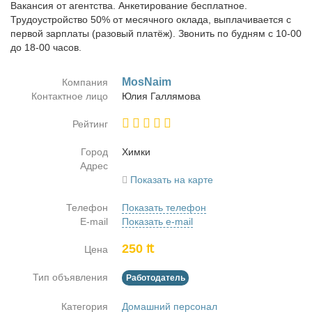
Вакансия от агентства. Анкетирование бесплатное.
Трудоустройство 50% от месячного оклада, выплачивается с
первой зарплаты (разовый платёж). Звонить по будням с 10-00
до 18-00 часов.
MosNaim
Компания
Контактное лицо
Юлия Гал­ля­мо­ва
Рейтинг
Город
Хим­ки
Адрес
Показать на карте
Телефон
Показать телефон
E-mail
Показать e-mail
250 ₶
Цена
Тип объявления
Работодатель
Категория
Домашний персонал