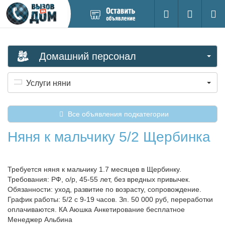
Добавить
Вход на са
Поиск
новое
объявление
Домашний персонал
Услуги няни
Все объявления подкатегории
Няня к мальчику 5/2 Щербинка
Требуется няня к мальчику 1.7 месяцев в Щербинку.
Требования: РФ, о/р, 45-55 лет, без вредных привычек.
Обязанности: уход, развитие по возрасту, сопровождение.
График работы: 5/2 с 9-19 часов. Зп. 50 000 руб, переработки
оплачиваются. КА Аюшка Анкетирование бесплатное
Менеджер Альбина