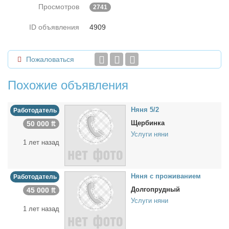
Просмотров
2741
ID объявления
4909
Пожаловаться
Похожие объявления
Ня­ня 5/2
Работодатель
Щербинка
50 000 ₶
Услуги няни
1 лет назад
Ня­ня с про­жи­ва­ни­ем
Работодатель
Долгопрудный
45 000 ₶
Услуги няни
1 лет назад