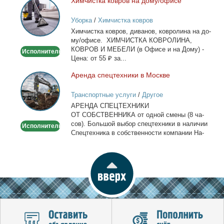
Хим­чист­ка ков­ров на до­му/офи­се
Химчистка
ковров
Уборка
/
Химчистка ковров
на
Хим­чист­ка ков­ров, ди­ва­нов, ков­ро­ли­на на до­
дому/
му/офи­се. ХИМЧИСТКА КОВРОЛИНА,
офисе
КОВРОВ И МЕБЕЛИ (в Офи­се и на До­му) -
Исполнитель
Це­на: от 55 ₽ за...
Арен­да спец­тех­ни­ки в Москве
Аренда
спецтехники
Транспортные услуги
/
Другое
в
АРЕНДА СПЕЦТЕХНИКИ
Москве
ОТ СОБСТВЕННИКА от од­ной сме­ны (8 ча­
сов). Боль­шой вы­бор спец­тех­ни­ки в на­ли­чии
Исполнитель
Спец­тех­ни­ка в соб­ствен­но­сти ком­па­нии На­
лич­ный...