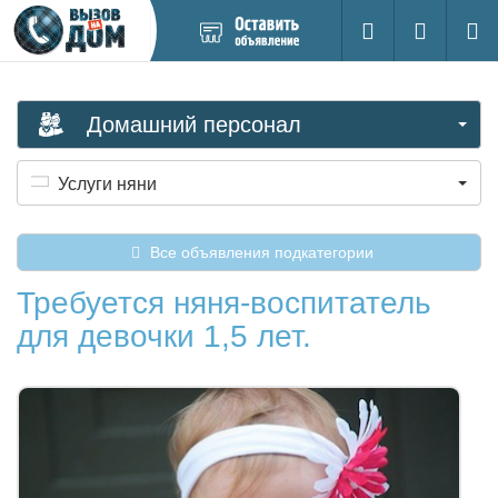
Добавить
Вход на са
Поиск
новое
объявление
Домашний персонал
Услуги няни
Все объявления подкатегории
Требуется няня-воспитатель
для девочки 1,5 лет.