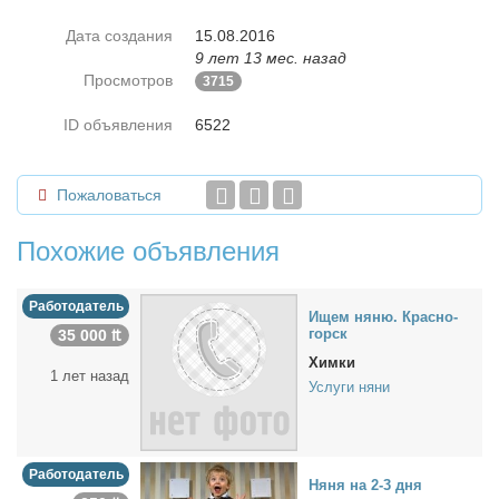
Дата создания
15.08.2016
9 лет 13 мес. назад
Просмотров
3715
ID объявления
6522
Пожаловаться
Похожие объявления
Работодатель
Ищем ня­ню. Крас­но­
горск
35 000 ₶
Химки
1 лет назад
Услуги няни
Работодатель
Ня­ня на 2-3 дня