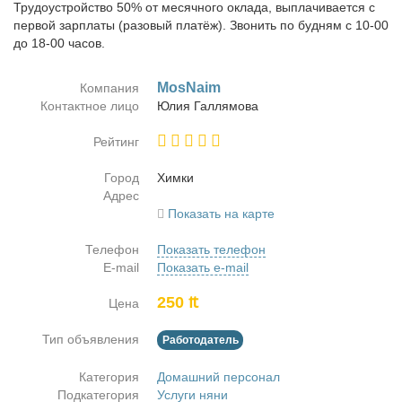
Трудоустройство 50% от месячного оклада, выплачивается с
первой зарплаты (разовый платёж). Звонить по будням с 10-00
до 18-00 часов.
MosNaim
Компания
Контактное лицо
Юлия Гал­ля­мо­ва
Рейтинг
Город
Хим­ки
Адрес
Показать на карте
Телефон
Показать телефон
E-mail
Показать e-mail
250 ₶
Цена
Тип объявления
Работодатель
Категория
Домашний персонал
Подкатегория
Услуги няни