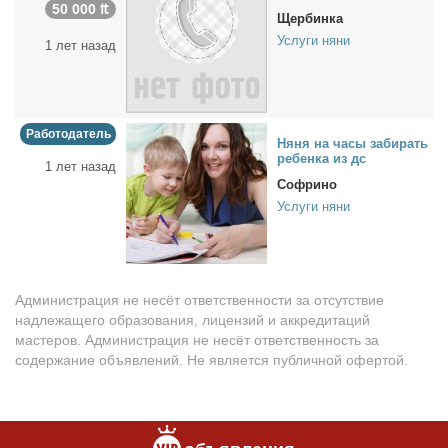
50 000 ₶
Щербинка
Услуги няни
1 лет назад
Работодатель
Ня­ня на ча­сы за­би­рать
ре­бен­ка из дс
1 лет назад
Софрино
Услуги няни
Администрация не несёт ответственности за отсутствие
надлежащего образования, лицензий и аккредитаций
мастеров. Администрация не несёт ответственность за
содержание объявлений. Не является публичной офертой.