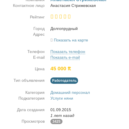
Контактное лицо
Ана­ста­сия Стри­жев­ская
Рейтинг
Город
Дол­го­пруд­ный
Адрес
Показать на карте
Телефон
Показать телефон
E-mail
Показать e-mail
45 000 ₶
Цена
Тип объявления
Работодатель
Категория
Домашний персонал
Подкатегория
Услуги няни
Дата создания
01.09.2015
1 лет назад
Просмотров
3425