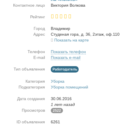
Контактное лицо
Вик­то­рия Вол­ко­ва
Рейтинг
Город
Вла­ди­мир
Адрес
Сту­де­ная го­ра, д. 36, 2этаж, оф.110
Показать на карте
Телефон
Показать телефон
E-mail
Показать e-mail
Тип объявления
Работодатель
Категория
Уборка
Подкатегория
Уборка помещений
Дата создания
30.06.2016
1 лет назад
Просмотров
2522
ID объявления
6261