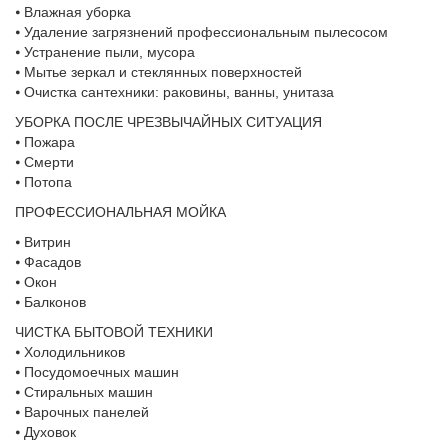
⦁ Влажная уборка
⦁ Удаление загрязнений профессиональным пылесосом
⦁ Устранение пыли, мусора
⦁ Мытье зеркал и стеклянных поверхностей
⦁ Очистка сантехники: раковины, ванны, унитаза
УБОРКА ПОСЛЕ ЧРЕЗВЫЧАЙНЫХ СИТУАЦИЯ
⦁ Пожара
⦁ Смерти
⦁ Потопа
ПРОФЕССИОНАЛЬНАЯ МОЙКА
⦁ Витрин
⦁ Фасадов
⦁ Окон
⦁ Балконов
ЧИСТКА БЫТОВОЙ ТЕХНИКИ
⦁ Холодильников
⦁ Посудомоечных машин
⦁ Стиральных машин
⦁ Варочных панелей
⦁ Духовок