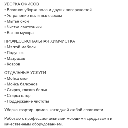
УБОРКА ОФИСОВ
⦁ Влажная уборка пола и других поверхностей
⦁ Устранение пыли пылесосом
⦁ Мытье окон
⦁ Чистка сантехники
⦁ Вынос мусора
ПРОФЕССИОНАЛЬНАЯ ХИМЧИСТКА
⦁ Мягкой мебели
⦁ Подушек
⦁ Матрасов
⦁ Ковров
ОТДЕЛЬНЫЕ УСЛУГИ
⦁ Мойка окон
⦁ Мойка балконов
⦁ Стирка, глажка белья
⦁ Стирка штор
⦁ Поддержание чистоты
Уборка квартир, домов, коттеджей любой сложности.
Работаю с профессиональными моющими средствами и
качественным оборудованием.