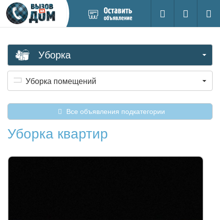
Добавить
Вход на са
Поиск
новое
объявление
Уборка
Уборка помещений
Все объявления подкатегории
Уборка квартир