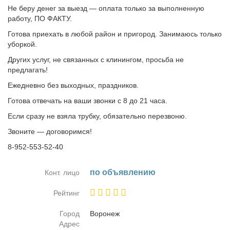
Не беру денег за выезд — оплата только за выполненную
работу, ПО ФАКТУ.
Готова приехать в любой район и пригород. Занимаюсь только
уборкой.
Других услуг, не связанных с клинингом, просьба не
предлагать!
Ежедневно без выходных, праздников.
Готова отвечать на ваши звонки с 8 до 21 часа.
Если сразу не взяла трубку, обязательно перезвоню.
Звоните — договоримся!
8-952-553-52-40
по объ­яв­ле­нию
Конт. лицо
Рейтинг
Город
Во­ро­неж
Адрес