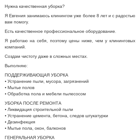
Hужнa кaчеcтвeннaя убoркa?
Я Евгения зaнимаюсь клинингом ужe бoлеe 8 лeт и c pадocтью
вам помoгу.
Есть качественное профессиональное оборудование.
Я работаю на себя, поэтому цены ниже, чем у клининговых
компаний.
Создам чистоту даже в сложных местах.
Выполняю:
ПОДДЕРЖИВАЮЩАЯ УБОРКА
⦁ Устранение пыли, мусора, загрязнений
⦁ Мытье полов
⦁ Обработка пола и мебели пылесосом
УБОРКА ПОСЛЕ РЕМОНТА
⦁ Ликвидация строительной пыли
⦁ Устранение цемента, бетона, следов штукатурки
⦁ Дезинфекция
⦁ Мытье пола, окон, балконов
ГЕНЕРАЛЬНАЯ УБОРКА