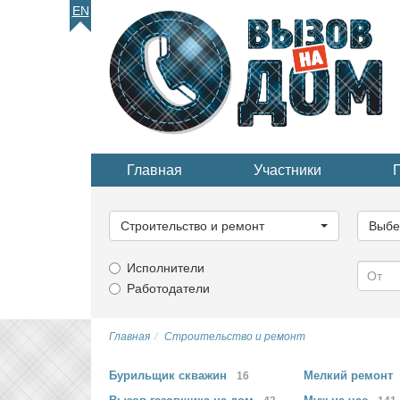
EN
Главная
Участники
Выберите
Выбер
категорию...
катего
Строительство и ремонт
Выбе
Исполнители
Работодатели
Главная
Строительство и ремонт
Бурильщик
скважин
Мелкий
ремонт
16