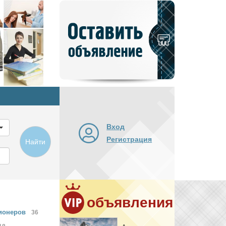
Добавить
новое
объявление
Вход
Регистрация
Найти
объявления
ионеров
36