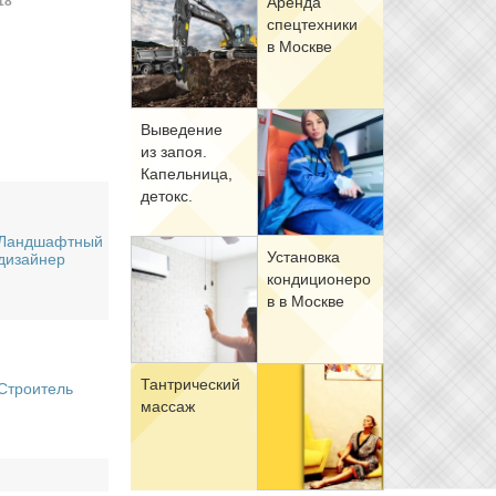
18
Арен­да
спец­тех­ни­ки
в Москве
Вы­ве­де­ние
из за­поя.
Ка­пель­ни­ца,
де­токс.
Ландшафтный
Уста­нов­ка
дизайнер
кон­ди­ци­о­не­ро
в в Москве
Тан­три­че­ский
Строитель
мас­саж