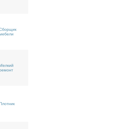
Сборщик
мебели
Мелкий
ремонт
Плотник