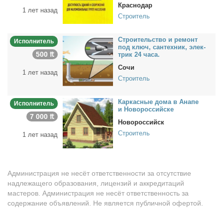
Краснодар
1 лет назад
Строитель
Стро­и­тель­ство и ре­монт
Исполнитель
под ключ, сан­тех­ник, элек­
500 ₶
трик 24 ча­са.
Сочи
1 лет назад
Строитель
Кар­кас­ные до­ма в Ана­пе
Исполнитель
и Но­во­рос­сий­ске
7 000 ₶
Новороссийск
Строитель
1 лет назад
Администрация не несёт ответственности за отсутствие
надлежащего образования, лицензий и аккредитаций
мастеров. Администрация не несёт ответственность за
содержание объявлений. Не является публичной офертой.