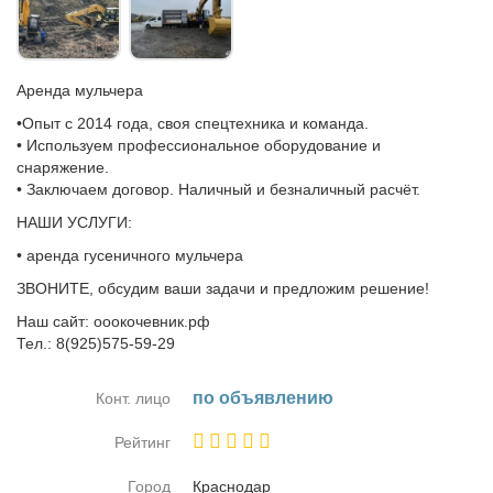
Аренда мульчера
•Опыт с 2014 года, своя спецтехника и команда.
• Используем профессиональное оборудование и
снаряжение.
• Заключаем договор. Наличный и безналичный расчёт.
НАШИ УСЛУГИ:
• аренда гусеничного мульчера
ЗВОНИТЕ, обсудим ваши задачи и предложим решение!
Наш сайт: ооокочевник.рф
Тел.: 8(925)575-59-29
по объ­яв­ле­нию
Конт. лицо
Рейтинг
Город
Крас­но­дар