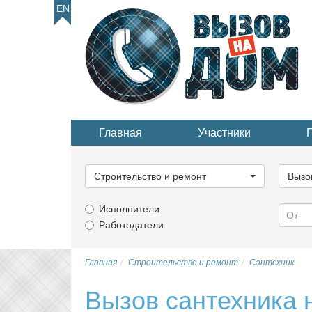
EN
Главная
Участники
Выберите
Выбер
категорию...
катего
Строительство и ремонт
Вызо
Исполнители
Работодатели
Главная
Строительство и ремонт
Сантехник
Вызов сантехника 