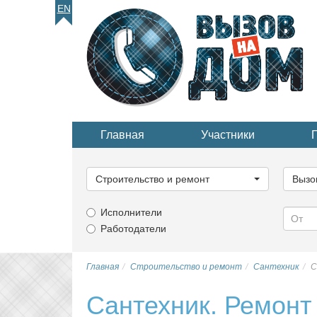
EN
Главная
Участники
Выберите
Выбер
категорию...
катего
Строительство и ремонт
Вызо
Исполнители
Работодатели
Главная
Строительство и ремонт
Сантехник
С
Сантехник. Ремонт