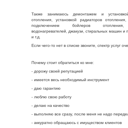
Также занимаюсь демонтажем и установко
отопления, установкой радиаторов отопления,
подключением бойлеров отопления
водонагревателей, джакузи, стиральных машин и
и т.д.
Если чего-то нет в списке звоните, спектр услуг о
Почему стоит обратиться ко мне:
- дорожу своей репутацией
- имеется весь необходимый инструмент
- даю гарантию
- люблю свою работу
- делаю на качество
- выполняю все сразу, после меня не надо переде
- аккуратно обращаюсь с имуществом клиентов