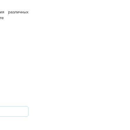
ия различных
те