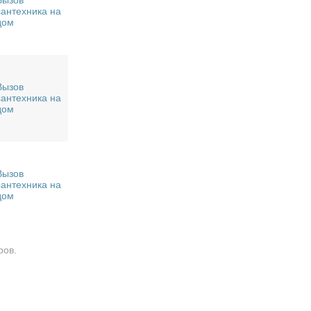
Вызов
сантехника на
дом
Вызов
сантехника на
дом
Вызов
сантехника на
дом
ров.