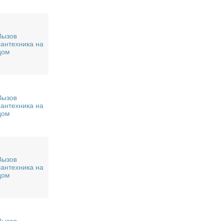
Вызов
сантехника на
дом
Вызов
сантехника на
дом
Вызов
сантехника на
дом