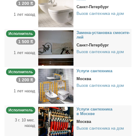
1 200 ₶
Санкт-Петербург
Вызов сантехника на дом
1 лет назад
За­ме­на-уста­нов­ка сме­си­те­
Исполнитель
лей
1 500 ₶
Санкт-Петербург
Вызов сантехника на дом
1 лет назад
Услу­ги сан­тех­ни­ка
Исполнитель
Москва
1 200 ₶
Вызов сантехника на дом
1 лет назад
Услу­ги сан­тех­ни­ка
Исполнитель
в Москве
3 г. 10 мес.
Москва
назад
Вызов сантехника на дом