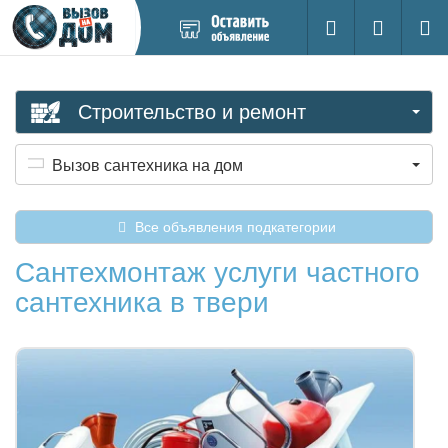
Добавить
Вход на са
Поиск
новое
объявление
Строительство и ремонт
Вызов сантехника на дом
Все объявления подкатегории
Сантехмонтаж услуги частного
сантехника в твери